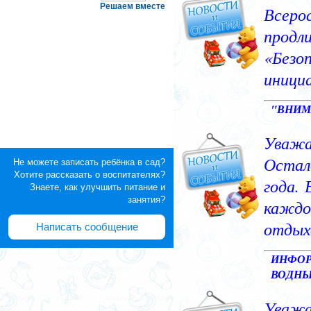
Решаем вместе
Не можете записать ребёнка в сад?
Хотите рассказать о воспитателях?
Знаете, как улучшить питание и
занятия?
Написать сообщение