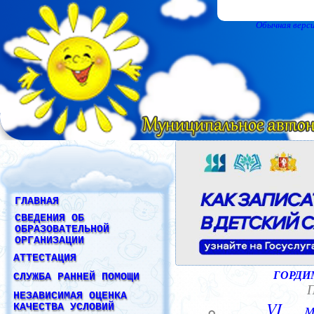
Обычная верс
ГЛАВНАЯ
СВЕДЕНИЯ ОБ
ОБРАЗОВАТЕЛЬНОЙ
ОРГАНИЗАЦИИ
АТТЕСТАЦИЯ
СЛУЖБА РАННЕЙ ПОМОЩИ
НЕЗАВИСИМАЯ ОЦЕНКА
КАЧЕСТВА УСЛОВИЙ