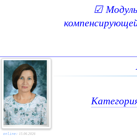
☑
Модуль
компенсирующей
Категори
online:
15.06.2026