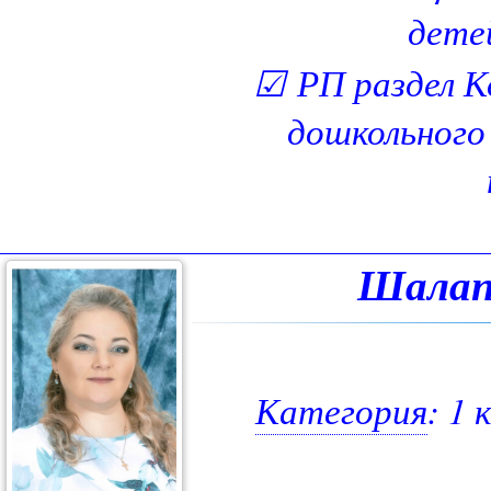
дете
☑
РП раздел К
дошкольного 
Шалап
Категория
: 1 