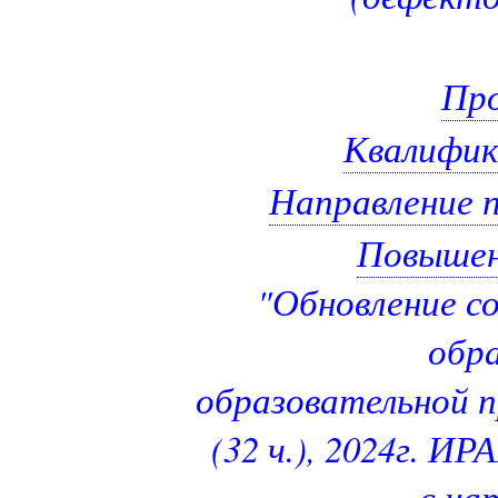
Про
Квалифик
Направление п
Повышен
"Обновление с
обра
образовательной 
(32 ч.), 2024г. И
с на