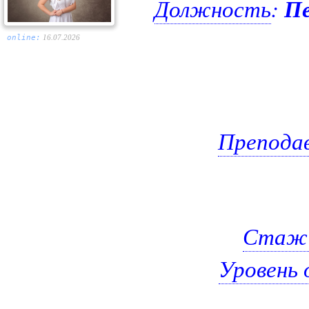
Должность
:
Пе
online:
16.07.2026
Препода
Стаж 
Уровень 