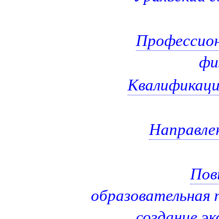
Профессион
фи
Квалификаци
Направлен
Пов
образовательная 
создание эк