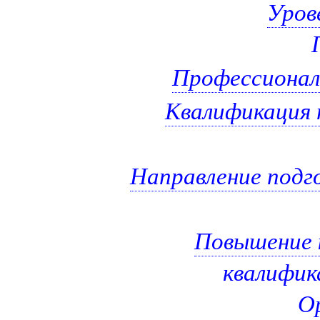
Уров
Профессионал
Квалификация 
Направление подг
Повышение 
квалифик
О