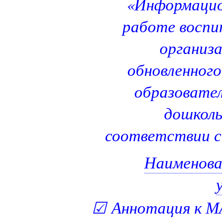
«Информацио
работе воспи
организ
обновленного
образовател
дошколь
соответствии с
Наименова
☑
Аннотация к М