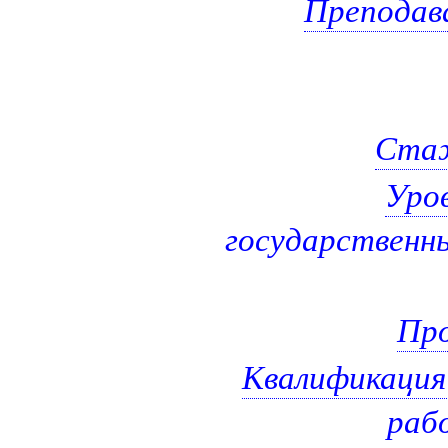
Преподав
Стаж
Уро
государственны
Про
Квалификация
раб