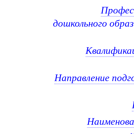
Профес
дошкольного образ
Квалификац
Направление подг
Наименова