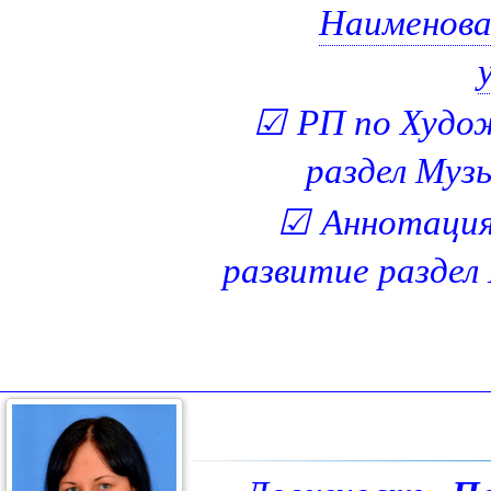
Наименова
☑
РП по Худо
раздел Муз
☑
Аннотация
развитие раздел