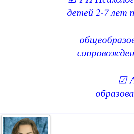
детей 2-7 лет 
общеобразов
сопровожден
☑
образова