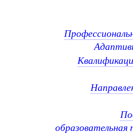
Профессиональн
Адаптивн
Квалификаци
Направлен
По
образовательная 