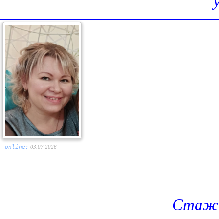
online:
03.07.2026
Стаж 