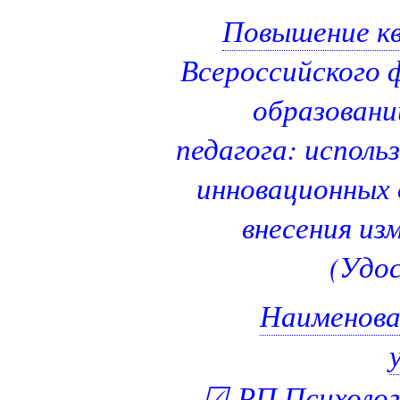
Повышение к
Всероссийского 
образовани
педагога: исполь
инновационных 
внесения и
(Удос
Наименова
☑
РП Психолог