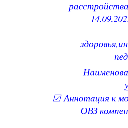
расстройства
14.09.20
здоровья,и
пед
Наименова
☑
Аннотация к мо
ОВЗ компен