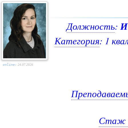
Должность
:
И
Категория
: 1 кв
online:
24.07.2026
Преподаваем
Стаж 