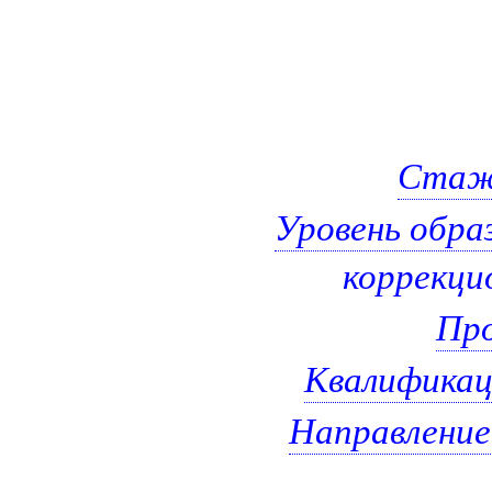
Стаж 
Уровень обра
коррекцио
Про
Квалификац
Направление