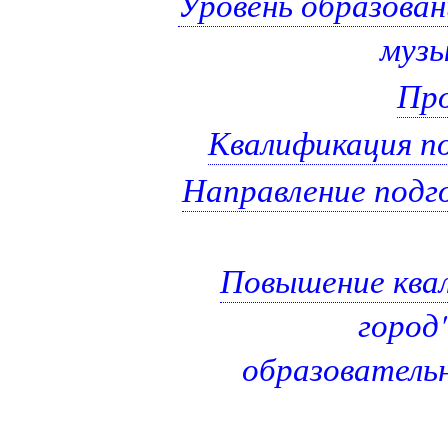
Уровень образован
музы
Про
Квалификация п
Направление подг
Повышение ква
город
образовательн