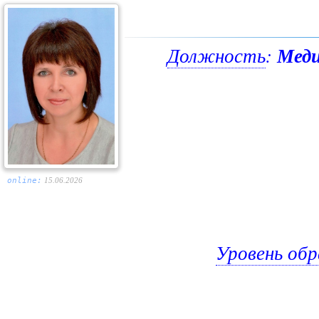
Должность
:
Меди
online:
15.06.2026
Уровень обр