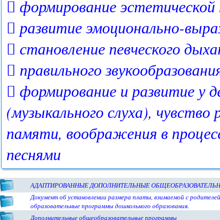
 формирование эстетической
 развитие эмоционально-выра
 становление певческого дыха
 правильного звукообразовани
 формирование и развитие у 
(музыкального слуха), чувств
памяти, воображения в процессе знакомс
песнями
АДАПТИРОВАННЫЕ ДОПОЛНИТЕЛЬНЫЕ ОБЩЕОБРАЗОВАТЕЛЬ
Документ об установлении размера платы, взимаемой с родителей
образовательные программы дошкольного образования.
Дополнительные общеобразовательные программы