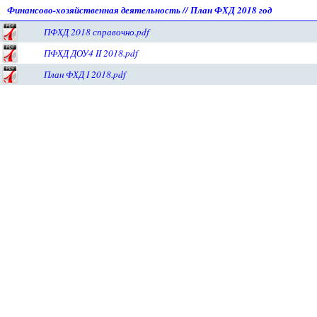
Финансово-хозяйственная деятельность
//
План ФХД 2018 год
ПФХД 2018 справочно.pdf
ПФХД ДОУ4 II 2018.pdf
План ФХД I 2018.pdf