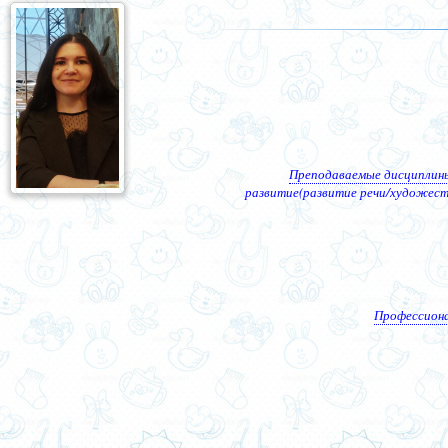
Преподаваемые дисциплин
развитие(развитие речи/художест
Профессиона