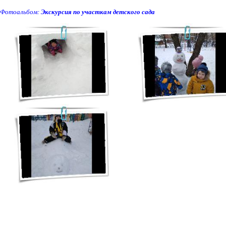
Фотоальбом:
Экскурсия по участкам детского сада