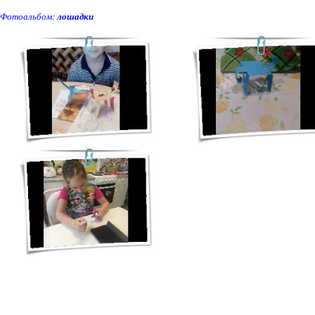
Фотоальбом:
лошадки