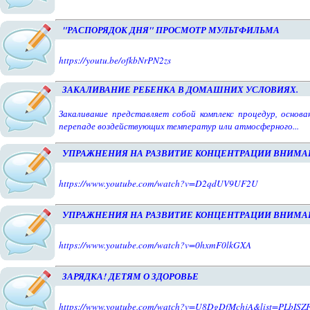
"РАСПОРЯДОК ДНЯ" ПРОСМОТР МУЛЬТФИЛЬМА
https://youtu.be/ofkbNrPN2zs
ЗАКАЛИВАНИЕ РЕБЕНКА В ДОМАШНИХ УСЛОВИЯХ.
Закаливание представляет собой комплекс процедур, основа
перепаде воздействующих температур или атмосферного...
УПРАЖНЕНИЯ НА РАЗВИТИЕ КОНЦЕНТРАЦИИ ВНИМАН
https://www.youtube.com/watch?v=D2qdUV9UF2U
УПРАЖНЕНИЯ НА РАЗВИТИЕ КОНЦЕНТРАЦИИ ВНИМАН
https://www.youtube.com/watch?v=0hxmF0lkGXA
ЗАРЯДКА! ДЕТЯМ О ЗДОРОВЬЕ
https://www.youtube.com/watch?v=U8DgDfMchjA&list=PLbIS