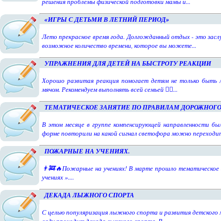
решения проблемы физической подготовки мамы и...
«ИГРЫ С ДЕТЬМИ В ЛЕТНИЙ ПЕРИОД»
Лето прекрасное время года. Долгожданный отдых - это засл
возможное количество времени, которое вы можете...
УПРАЖНЕНИЯ ДЛЯ ДЕТЕЙ НА БЫСТРОТУ РЕАКЦИИ
Хорошо развитая реакция помогает детям не только быть 
мячом. Рекомендуем выполнять всей семьей 👇🏻...
ТЕМАТИЧЕСКОЕ ЗАНЯТИЕ ПО ПРАВИЛАМ ДОРОЖНОГ
В этом месяце в группе компенсирующей направленности бы
форме повторили на какой сигнал светофора можно переходит
ПОЖАРНЫЕ НА УЧЕНИЯХ.
👨‍🚒🔥Пожарные на учениях! В марте прошло тематическое 
учениях »....
ДЕКАДА ЛЫЖНОГО СПОРТА
С целью популяризация лыжного спорта и развития детского м