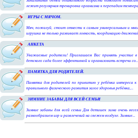
Закаливание детей дошкольного возраста помогает повысит
лежит регулярная тренировка организма к перепадам темпера
ИГРЫ С МЯЧОМ.
Мяч, пожалуй, стоит отнести к самым универсальным и мно
игрушка не только развивает ловкость, координацию движений
АНКЕТА
Уважаемые родители! Приглашаем Вас принять участие в 
детского сада более эффективной и организовать встречи со..
ПАМЯТКА ДЛЯ РОДИТЕЛЕЙ.
Памятка для родителей по привитию у ребёнка интереса к з
правильного физического развития залог здоровья ребёнка,...
ЗИМНИЕ ЗАБАВЫ ДЛЯ ВСЕЙ СЕМЬИ
Зимние забавы для всей семьи Для детишек зима очень вес
разнообразием игр и развлечений на свежем воздухе. Зимние...