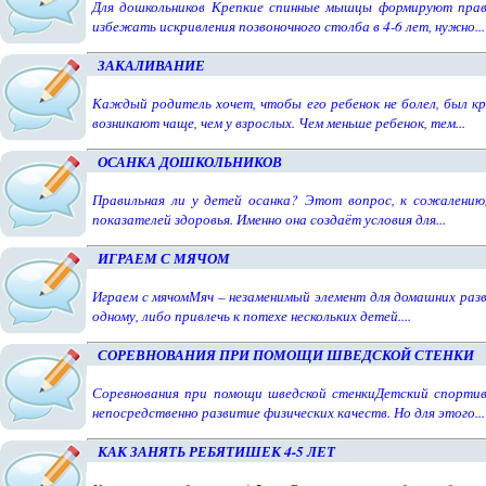
Для дошкольников Крепкие спинные мышцы формируют прави
избежать искривления позвоночного столба в 4-6 лет, нужно...
ЗАКАЛИВАНИЕ
Каждый родитель хочет, чтобы его ребенок не болел, был кр
возникают чаще, чем у взрослых. Чем меньше ребенок, тем...
ОСАНКА ДОШКОЛЬНИКОВ
Правильная ли у детей осанка? Этот вопрос, к сожалению,
показателей здоровья. Именно она создаёт условия для...
ИГРАЕМ С МЯЧОМ
Играем с мячомМяч – незаменимый элемент для домашних разв
одному, либо привлечь к потехе нескольких детей....
СОРЕВНОВАНИЯ ПРИ ПОМОЩИ ШВЕДСКОЙ СТЕНКИ
Соревнования при помощи шведской стенкиДетский спортив
непосредственно развитие физических качеств. Но для этого...
КАК ЗАНЯТЬ РЕБЯТИШЕК 4-5 ЛЕТ