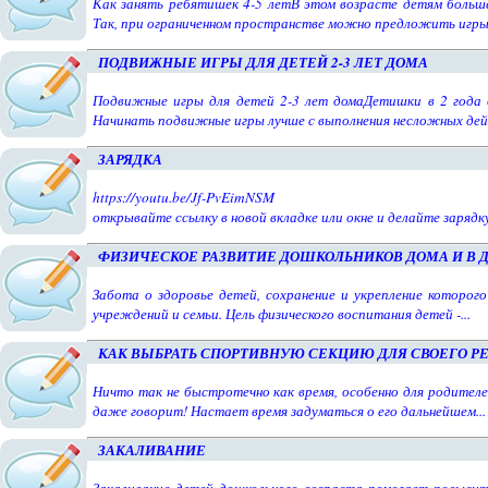
Как занять ребятишек 4-5 летВ этом возрасте детям больш
Так, при ограниченном пространстве можно предложить игры.
ПОДВИЖНЫЕ ИГРЫ ДЛЯ ДЕТЕЙ 2-3 ЛЕТ ДОМА
Подвижные игры для детей 2-3 лет домаДетишки в 2 года
Начинать подвижные игры лучше с выполнения несложных дейс
ЗАРЯДКА
https://youtu.be/Jf-PvEimNSM
открывайте ссылку в новой вкладке или окне и делайте зарядк
ФИЗИЧЕСКОЕ РАЗВИТИЕ ДОШКОЛЬНИКОВ ДОМА И В 
Забота о здоровье детей, сохранение и укрепление которог
учреждений и семьи. Цель физического воспитания детей -...
КАК ВЫБРАТЬ СПОРТИВНУЮ СЕКЦИЮ ДЛЯ СВОЕГО Р
Ничто так не быстротечно как время, особенно для родителе
даже говорит! Настает время задуматься о его дальнейшем...
ЗАКАЛИВАНИЕ