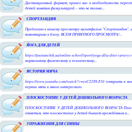
Дистанционный формат, привел нас к необходимости перестр
детей занятия физкультурой – это не только...
СПОРТЛАНДИЯ
Предлогаю к вашему просмотру мультфильм "Спортландия", и
коментариях к блогу. ВСЕМ ПРИЯТНОГО ПРОСМОТРА!...
ЙОГА ДЛЯ ДЕТЕЙ
https://pustunchik.ua/online-school/sport/yoga-dlia-ditei-
нормальному физическому и психическому...
ИСТОРИЯ МЯЧА
https://www.youtube.com/watch?v=esC22Y8-T10 (открыть в но
первые мячи и много интересного.
ПЛОСКОСТОПИЕ У ДЕТЕЙ ДОШКОЛЬНОГО ВОЗРАСТА
ПЛОСКОСТОПИЕ У ДЕТЕЙ ДОШКОЛЬНОГО ВОЗРАСТА Плоскостоп
отметим, что плоскостопие у детей бывает врождённым и...
УПРАЖНЕНИЯ ДЛЯ СПИНЫ