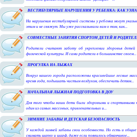
ВЕСТИБУЛЯРНЫЕ НАРУШЕНИЯ У РЕБЕНКА: КАК УЗНА
На нарушения вестибулярной системы у ребенка могут указыв
этим и не свяжут. Мы уже рассказывали вам о том, как...
СОВМЕСТНЫЕ ЗАНЯТИЯ СПОРТОМ ДЕТЕЙ И РОДИТЕЛ
Родители считают заботу об укреплении здоровья детей
физической культуры. И сами родители в большинстве своем...
ПРОГУЛКА НА ЛЫЖАХ
Вокруг нашего города расположены красивейшие лесные масс
время года, подышать чистым воздухом, обеспечить детям...
НАЧАЛЬНАЯ ЛЫЖНАЯ ПОДГОТОВКА В ДОУ
Для того чтобы ваши дети были здоровыми и спортивными 
один из самых массовых, привлекательных и...
ЗИМНИЕ ЗАБАВЫ И ДЕТСКАЯ БЕЗОПАСНОСТЬ
У каждой зимней забавы свои особенности. Но есть и общие 
снимать шапку и шарф, даже если появилось обманчивое...