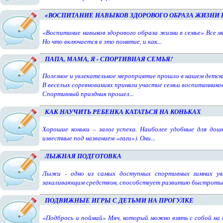
«ВОСПИТАНИЕ НАВЫКОВ ЗДОРОВОГО ОБРАЗА ЖИЗНИ 
«Воспитание навыков здорового образа жизни в семье» Все м
Но что включается в это понятие, и как...
ПАПА, МАМА, Я - СПОРТИВНАЯ СЕМЬЯ!
Полезное и увлекательное мероприятие прошло в нашем детско
В веселых соревнованиях приняли участие семьи воспитанников
Спортивный праздник прошел...
КАК НАУЧИТЬ РЕБЕНКА КАТАТЬСЯ НА КОНЬКАХ
Хорошие коньки – залог успеха. Наиболее удобные для дошко
известные под названием «гаги»). Они...
ЛЫЖНАЯ ПОДГОТОВКА
Лыжи - одно из самых доступных спортивных зимних увл
закаливающим средством, способствует развитию быстроты,.
ПОДВИЖНЫЕ ИГРЫ С ДЕТЬМИ НА ПРОГУЛКЕ
«Подбрось и поймай» Мяч, который можно взять с собой на п