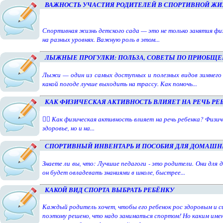
ВАЖНОСТЬ УЧАСТИЯ РОДИТЕЛЕЙ В СПОРТИВНОЙ ЖИ
Спортивная жизнь детского сада — это не только занятия ф
на разных уровнях. Важную роль в этом...
ЛЫЖНЫЕ ПРОГУЛКИ: ПОЛЬЗА, СОВЕТЫ ПО ПРИОБЩ
Лыжи — один из самых доступных и полезных видов зимнего с
какой погоде лучше выходить на трассу. Как помочь...
КАК ФИЗИЧЕСКАЯ АКТИВНОСТЬ ВЛИЯЕТ НА РЕЧЬ РЕ
🏃‍♂️ Как физическая активность влияет на речь ребенка? Физ
здоровье, но и на...
СПОРТИВНЫЙ ИНВЕНТАРЬ И ПОСОБИЯ ДЛЯ ДОМАШН
Знаете ли вы, что: Лучшие педагоги - это родители. Они для д
он будет овладевать знаниями в школе, быстрее...
КАКОЙ ВИД СПОРТА ВЫБРАТЬ РЕБЁНКУ
Каждый родитель хочет, чтобы его ребенок рос здоровым и с
поэтому решено, что надо заниматься спортом! Но каким име