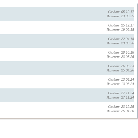
Создан:
05.12.17
Изменен:
23.03.25
Создан:
25.12.17
Изменен:
19.09.18
Создан:
22.04.18
Изменен:
23.03.26
Создан:
28.10.18
Изменен:
23.05.26
Создан:
26.06.23
Изменен:
25.04.26
Создан:
13.03.24
Изменен:
13.03.24
Создан:
27.11.24
Изменен:
27.11.24
Создан:
23.12.25
Изменен:
25.04.26