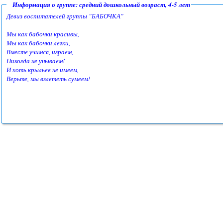
Информация о группе: средний дошкольный возраст, 4-5 лет
Девиз воспитателей группы "БАБОЧКА"
Мы как бабочки красивы,
Мы как бабочки легки,
Вместе учимся, играем,
Никогда не унываем!
И хоть крыльев не имеем,
Верьте, мы взлететь сумеем!