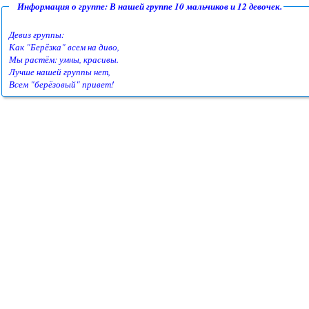
Информация о группе: В нашей группе 10 мальчиков и 12 девочек.
Девиз группы:
Как "Берёзка" всем на диво,
Мы растём: умны, красивы.
Лучше нашей группы нет,
Всем "берёзовый" привет!