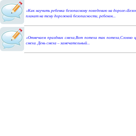
«Как научить ребенка безопасному поведению на дороге»Без
плакат на тему дорожной безопасности, ребенок...
«Отмечаем праздник смеха,Вот потеха так потеха,Словно це
смеха. День смеха – замечательный...