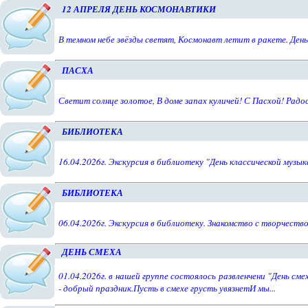
12 АПРЕЛЯ ДЕНЬ КОСМОНАВТИКИ
В темном небе звёзды светят, Космонавт летит в ракете. День 
ПАСХА
Светит солнце золотое, В доме запах куличей! С Пасхой! Радо
БИБЛИОТЕКА
16.04.2026г. Экскурсия в библиотеку "День классической музык
БИБЛИОТЕКА
06.04.2026г. Экскурсия в библиотеку. Знакомство с творчеств
ДЕНЬ СМЕХА
01.04.2026г. в нашей группе состоялось развленчени "День см
- добрый праздник.Пусть в смехе грусть увязнетИ мы...