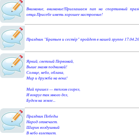
Внимание, внимание!Приглашаем пап на спортивный празд
отца.Присебе иметь хорошее настроение!
Праздник "Братьев и сестёр" пройдет в нашей группе 17.04.20
Яркий, светлый Первомай,
Выше знамя поднимай!
Солнце, небо, облака,
Мир и дружба на века!
Май пришел — теплом согрел,
И вокруг так много дел,
Будем на земле...
Праздник Победы
Народ отмечает.
Шарик воздушный
В небо взлетает.